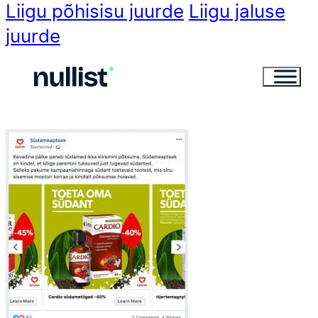
Liigu põhisisu juurde
Liigu jaluse
juurde