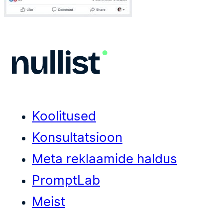
Koolitused
Konsultatsioon
Meta reklaamide haldus
PromptLab
Meist