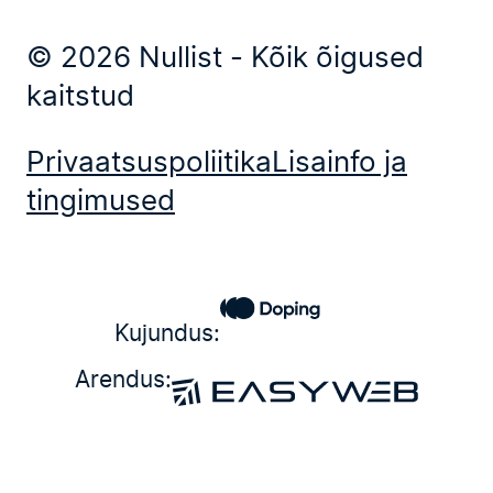
© 2026 Nullist - Kõik õigused
kaitstud
Privaatsuspoliitika
Lisainfo ja
tingimused
Kujundus:
Arendus: