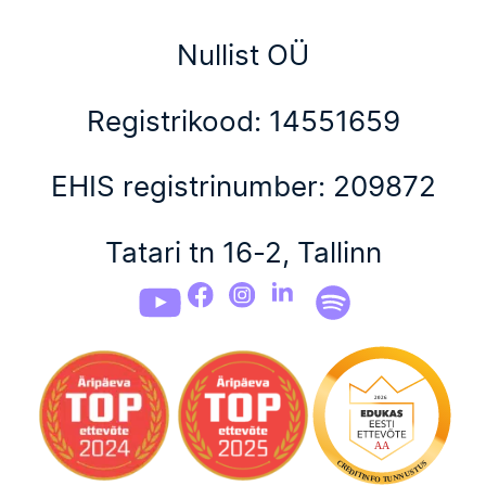
Nullist OÜ
Registrikood: 14551659
EHIS registrinumber: 209872
Tatari tn 16-2, Tallinn