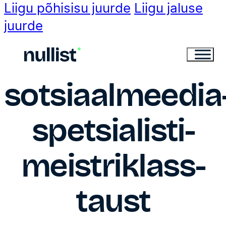
Liigu põhisisu juurde
Liigu jaluse
juurde
sotsiaalmeedia
spetsialisti-
meistriklass-
taust