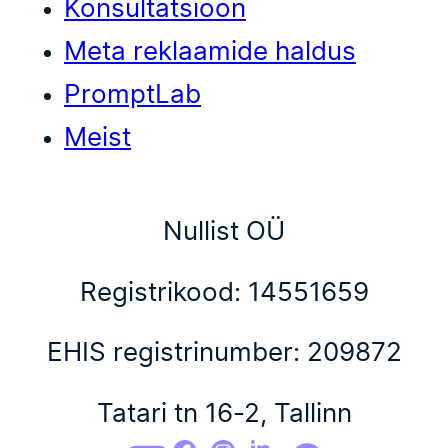
Konsultatsioon
Meta reklaamide haldus
PromptLab
Meist
Nullist OÜ
Registrikood: 14551659
EHIS registrinumber: 209872
Tatari tn 16-2, Tallinn