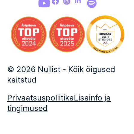
© 2026 Nullist - Kõik õigused
kaitstud
Privaatsuspoliitika
Lisainfo ja
tingimused