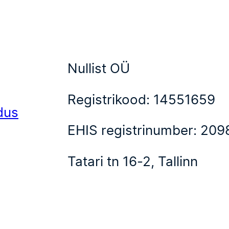
Nullist OÜ
Registrikood: 14551659
dus
EHIS registrinumber: 209
Tatari tn 16-2, Tallinn