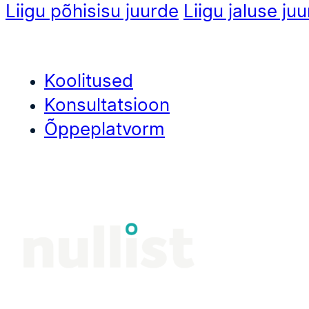
Liigu põhisisu juurde
Liigu jaluse ju
Koolitused
Konsultatsioon
Õppeplatvorm