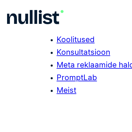
Koolitused
Konsultatsioon
Meta reklaamide hal
PromptLab
Meist