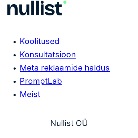
Koolitused
Konsultatsioon
Meta reklaamide haldus
PromptLab
Meist
Nullist OÜ