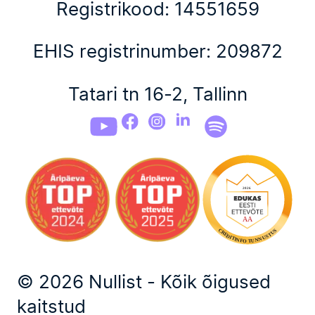
Registrikood: 14551659
EHIS registrinumber: 209872
Tatari tn 16-2, Tallinn
© 2026 Nullist - Kõik õigused
kaitstud