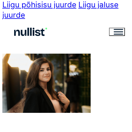
Liigu põhisisu juurde
Liigu jaluse
juurde