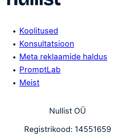
Koolitused
Konsultatsioon
Meta reklaamide haldus
PromptLab
Meist
Nullist OÜ
Registrikood: 14551659