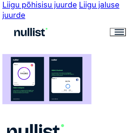
Liigu põhisisu juurde
Liigu jaluse
juurde